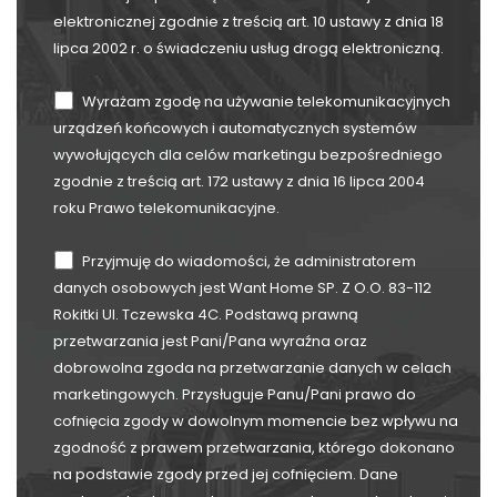
elektronicznej zgodnie z treścią art. 10 ustawy z dnia 18
lipca 2002 r. o świadczeniu usług drogą elektroniczną.
Wyrażam zgodę na używanie telekomunikacyjnych
urządzeń końcowych i automatycznych systemów
wywołujących dla celów marketingu bezpośredniego
zgodnie z treścią art. 172 ustawy z dnia 16 lipca 2004
roku Prawo telekomunikacyjne.
Przyjmuję do wiadomości, że administratorem
danych osobowych jest Want Home SP. Z O.O. 83-112
Rokitki Ul. Tczewska 4C. Podstawą prawną
przetwarzania jest Pani/Pana wyraźna oraz
dobrowolna zgoda na przetwarzanie danych w celach
marketingowych. Przysługuje Panu/Pani prawo do
cofnięcia zgody w dowolnym momencie bez wpływu na
zgodność z prawem przetwarzania, którego dokonano
na podstawie zgody przed jej cofnięciem. Dane