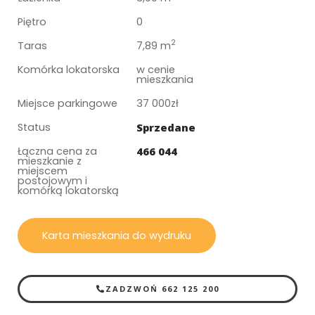
Piętro
0
2
Taras
7,89 m
Komórka lokatorska
w cenie
mieszkania
Miejsce parkingowe
37 000zł
Status
Sprzedane
Łączna cena za
466 044
mieszkanie z
miejscem
postojowym i
komórką lokatorską
Karta mieszkania do wydruku
ZADZWOŃ 662 125 200