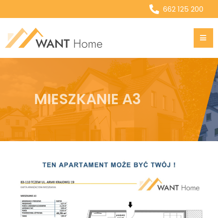
662 125 200
MIESZKANIE A3