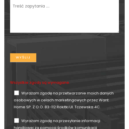
Wszystkie zgody są wymagane.
Wyrażam zgodę na przetwarzanie moich danych
osobowych w celach marketingowych przez Want
Home SP. Z O.O. 83-112 Rokitki Ul. Tczewska 4C.
Wyrażam zgodę na przesyłanie informacji
handlowej za pomocą środków komunikacji