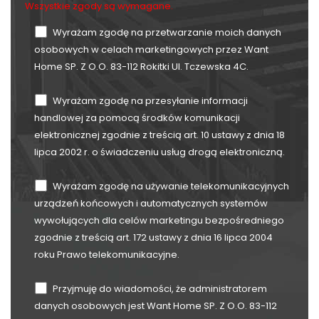
Wszystkie zgody są wymagane.
Wyrażam zgodę na przetwarzanie moich danych
osobowych w celach marketingowych przez Want
Home SP. Z O.O. 83-112 Rokitki Ul. Tczewska 4C.
Wyrażam zgodę na przesyłanie informacji
handlowej za pomocą środków komunikacji
elektronicznej zgodnie z treścią art. 10 ustawy z dnia 18
lipca 2002 r. o świadczeniu usług drogą elektroniczną.
Wyrażam zgodę na używanie telekomunikacyjnych
urządzeń końcowych i automatycznych systemów
wywołujących dla celów marketingu bezpośredniego
zgodnie z treścią art. 172 ustawy z dnia 16 lipca 2004
roku Prawo telekomunikacyjne.
Przyjmuję do wiadomości, że administratorem
danych osobowych jest Want Home SP. Z O.O. 83-112