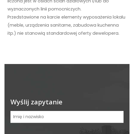
liczona jest w osiach ścian działowych i/lub do
wyznaczonych linii pomocniczych.
Przedstawione na karcie elementy wyposażenia lokalu
(meble, urządzenia sanitarne, zabudowa kuchenna
itp.) nie stanowią standardowej oferty dewelopera.
Wyślij zapytanie