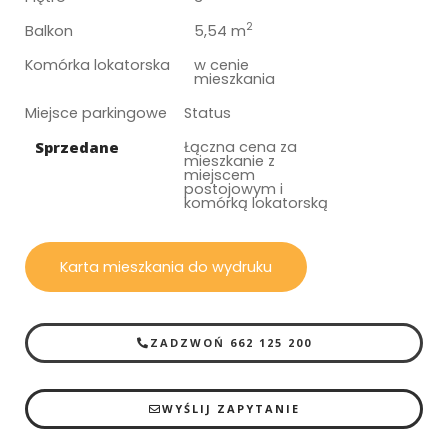
2
Balkon
5,54 m
Komórka lokatorska
w cenie
mieszkania
Miejsce parkingowe
Status
Sprzedane
Łączna cena za
mieszkanie z
miejscem
postojowym i
komórką lokatorską
Karta mieszkania do wydruku
ZADZWOŃ 662 125 200
WYŚLIJ ZAPYTANIE