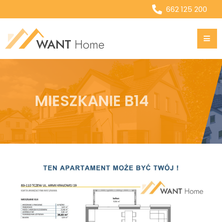
662 125 200
MIESZKANIE B14