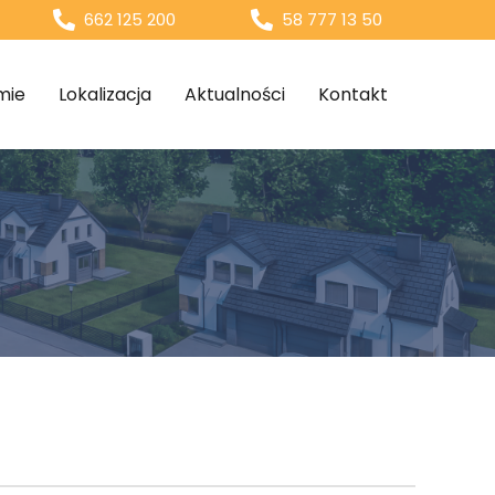
662 125 200
58 777 13 50
mie
Lokalizacja
Aktualności
Kontakt