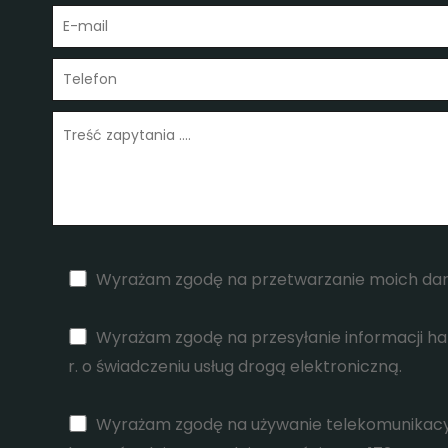
Wyrażam zgodę na przetwarzanie moich dany
Wyrażam zgodę na przesyłanie informacji han
r. o świadczeniu usług drogą elektroniczną.
Wyrażam zgodę na używanie telekomunikacy