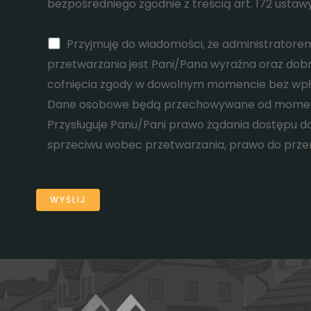
bezpośredniego zgodnie z treścią art. 172 ustaw
Przyjmuję do wiadomości, że administratore
przetwarzania jest Pani/Pana wyraźna oraz do
cofnięcia zgody w dowolnym momencie bez wpły
Dane osobowe będą przechowywane od momentu 
Przysługuje Panu/Pani prawo żądania dostępu do
sprzeciwu wobec przetwarzania, prawo do przen