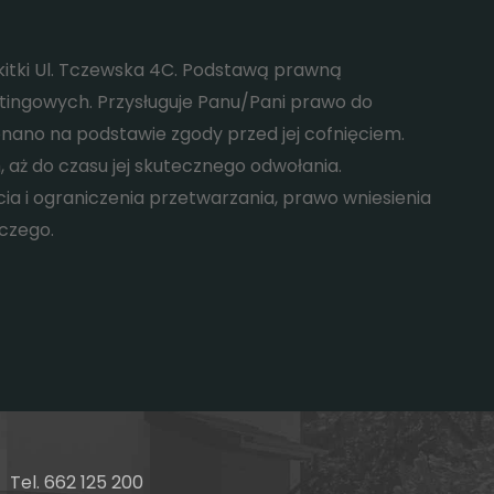
kitki Ul. Tczewska 4C. Podstawą prawną
tingowych. Przysługuje Panu/Pani prawo do
no na podstawie zgody przed jej cofnięciem.
 do czasu jej skutecznego odwołania.
a i ograniczenia przetwarzania, prawo wniesienia
czego.
Facebook
Tel. 662 125 200