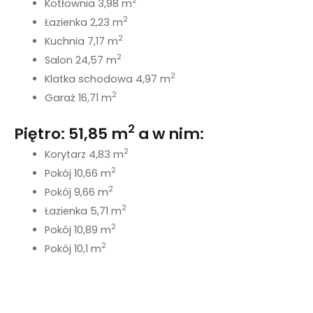
2
Kotłownia 3,98 m
2
Łazienka 2,23 m
2
Kuchnia 7,17 m
2
Salon 24,57 m
2
Klatka schodowa 4,97 m
2
Garaż 16,71 m
2
Piętro: 51,85 m
a w nim:
2
Korytarz 4,83 m
2
Pokój 10,66 m
2
Pokój 9,66 m
2
Łazienka 5,71 m
2
Pokój 10,89 m
2
Pokój 10,1 m