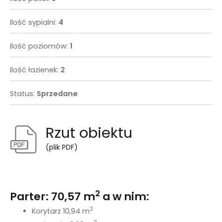
Ilość sypialni:
4
Ilość poziomów:
1
Ilość łazienek:
2
Status:
Sprzedane
Rzut obiektu
(plik PDF)
2
Parter: 70,57 m
a w nim:
2
Korytarz 10,94 m