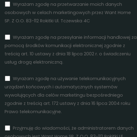
Wyrażam zgodę na przetwarzanie moich danych
osobowych w celach marketingowych przez Want Home
SP. Z O.O. 83-112 Rokitki Ul. Tczewska 4C
Wyrażam zgodę na przesyłanie informacji handlowej za
pomocą środków komunikacji elektronicznej zgodnie z
treścią art. 10 ustawy z dnia 18 lipca 2002 r. o świadczeniu
usług drogą elektroniczną.
Wyrażam zgodę na używanie telekomunikacyjnych
urządzeń końcowych i automatycznych systemów
wywołujących dla celów marketingu bezpośredniego
zgodnie z treścią art. 172 ustawy z dnia 16 lipca 2004 roku
Prawo telekomunikacyjne.
Przyjmuję do wiadomości, że administratorem danych
osobowych jest Want Home SP. Z O.O. 83-112 Rokitki Ul.