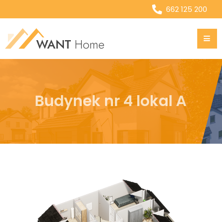
662 125 200
Budynek nr 4 lokal A