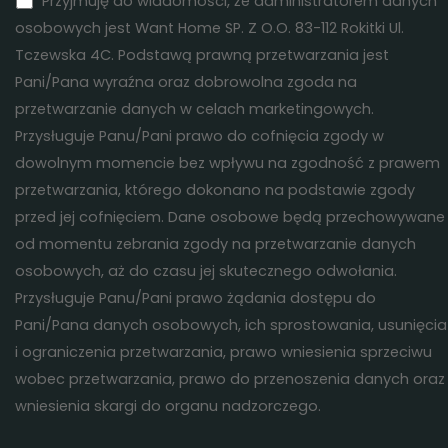
Przyjmuję do wiadomości, że administratorem danych
osobowych jest Want Home SP. Z O.O. 83-112 Rokitki Ul.
Tczewska 4C. Podstawą prawną przetwarzania jest
Pani/Pana wyraźna oraz dobrowolna zgoda na
przetwarzanie danych w celach marketingowych.
Przysługuje Panu/Pani prawo do cofnięcia zgody w
dowolnym momencie bez wpływu na zgodność z prawem
przetwarzania, którego dokonano na podstawie zgody
przed jej cofnięciem. Dane osobowe będą przechowywane
od momentu zebrania zgody na przetwarzanie danych
osobowych, aż do czasu jej skutecznego odwołania.
Przysługuje Panu/Pani prawo żądania dostępu do
Pani/Pana danych osobowych, ich sprostowania, usunięcia
i ograniczenia przetwarzania, prawo wniesienia sprzeciwu
wobec przetwarzania, prawo do przenoszenia danych oraz
wniesienia skargi do organu nadzorczego.