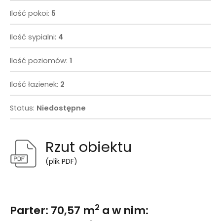
Ilość pokoi:
5
Ilość sypialni:
4
Ilość poziomów:
1
Ilość łazienek:
2
Status:
Niedostępne
Rzut obiektu
(plik PDF)
2
Parter: 70,57 m
a w nim: