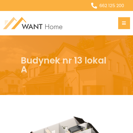
662 125 200
Budynek nr 13 lokal
A