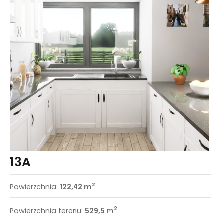
13A
2
Powierzchnia:
122,42 m
2
Powierzchnia terenu:
529,5 m