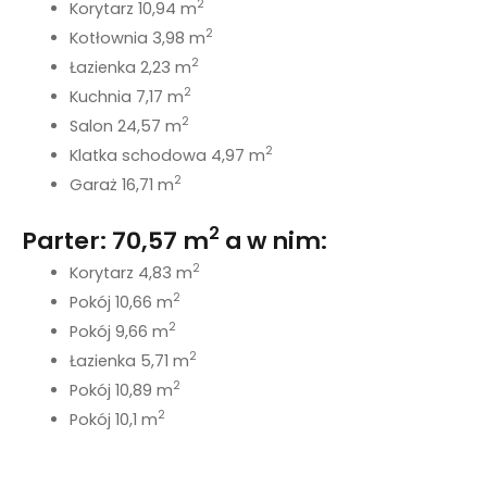
2
Korytarz 10,94 m
2
Kotłownia 3,98 m
2
Łazienka 2,23 m
2
Kuchnia 7,17 m
2
Salon 24,57 m
2
Klatka schodowa 4,97 m
2
Garaż 16,71 m
2
Parter: 70,57 m
a w nim:
2
Korytarz 4,83 m
2
Pokój 10,66 m
2
Pokój 9,66 m
2
Łazienka 5,71 m
2
Pokój 10,89 m
2
Pokój 10,1 m